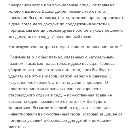
прекрасном ковре или ярко-зеленые следы от травы на
коленях джинсов Ваших детей; независимо от того,
насколько Вы осторожны, пятна, кажется, просто проникают
в дом. Когда дело доходит до поддержания чистоты и
порядка, мы всегда рекомендуем простое в уходе решения,
как дома, так и в саду. Искусственный газон!
Как искусственная трава предотвращает появление пятен?
Подумайте о любых пятнах, связанных с натуральным
газоном, таких как трава, грязь и даже пыльца. Процесс
уборки может превратиться в кошмар, пока Вы будете
удалять всё это из ковров, мягкой мебели и одежды. С
искусственной травой, эти пятна ушли в прошлое. От
простого принятия солнечных ванн до хорошего
старомодного отдыха в саду – искусственная трава не
оставит следов, независимо от того, чем Вы будете
заниматься. Вы можете спокойно отдыхать, зная, что
инвестировали в искусственный газон, который защищен от
погодных условий и безопасен для детей и домашних
животных.