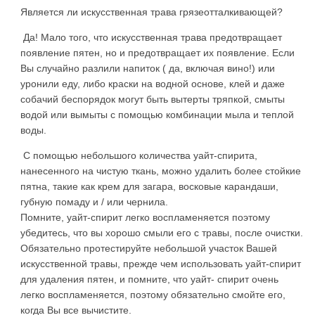
Является ли искусственная трава грязеотталкивающей?
Да! Мало того, что искусственная трава предотвращает
появление пятен, но и предотвращает их появление. Если
Вы случайно разлили напиток ( да, включая вино!) или
уронили еду, либо краски на водной основе, клей и даже
собачий беспорядок могут быть вытерты тряпкой, смыты
водой или вымыты с помощью комбинации мыла и теплой
воды.
С помощью небольшого количества уайт-спирита,
нанесенного на чистую ткань, можно удалить более стойкие
пятна, такие как крем для загара, восковые карандаши,
губную помаду и / или чернила.
Помните, уайт-спирит легко воспламеняется поэтому
убедитесь, что вы хорошо смыли его с травы, после очистки.
Обязательно протестируйте небольшой участок Вашей
искусственной травы, прежде чем использовать уайт-спирит
для удаления пятен, и помните, что уайт- спирит очень
легко воспламеняется, поэтому обязательно смойте его,
когда Вы все вычистите.