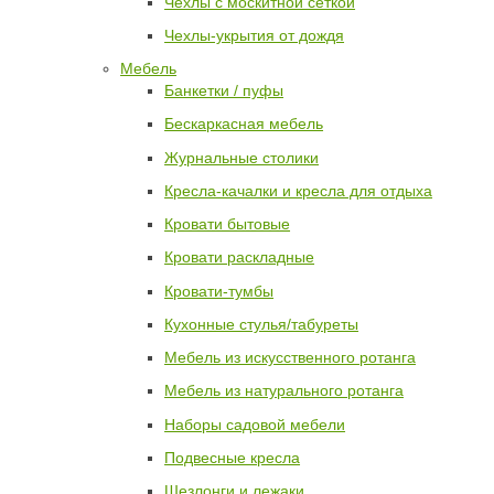
Чехлы с москитной сеткой
Чехлы-укрытия от дождя
Мебель
Банкетки / пуфы
Бескаркасная мебель
Журнальные столики
Кресла-качалки и кресла для отдыха
Кровати бытовые
Кровати раскладные
Кровати-тумбы
Кухонные стулья/табуреты
Мебель из искусственного ротанга
Мебель из натурального ротанга
Наборы садовой мебели
Подвесные кресла
Шезлонги и лежаки